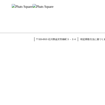
〒920-0919 石川県金沢市南町３－３４
特定商取引法に基づく