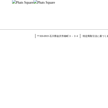
〒920-0919 石川県金沢市南町３－３４
特定商取引法に基づく