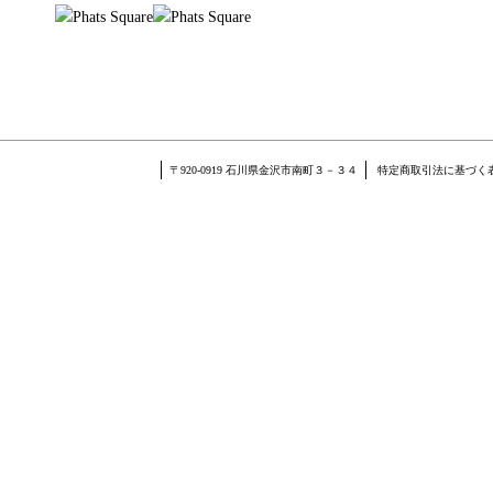
〒920-0919 石川県金沢市南町３－３４
特定商取引法に基づく