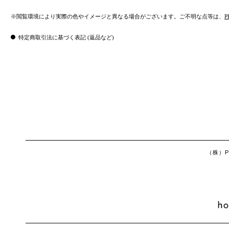
※閲覧環境により実際の色やイメージと異なる場合がございます。ご不明な点等は、
P
特定商取引法に基づく表記 (返品など)
（株）Ph