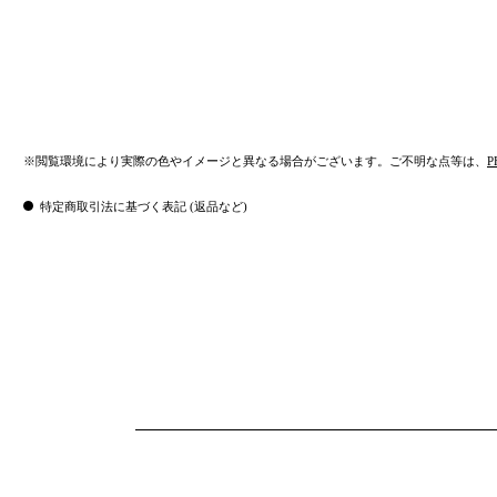
※閲覧環境により実際の色やイメージと異なる場合がございます。ご不明な点等は、
P
特定商取引法に基づく表記 (返品など)