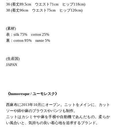
36 (着丈89.5cm ウエスト71cm ヒップ118cm)
38 (着丈96cm ウエスト75cm ヒップ120cm)
(素材)
表：silk 75% cotton 25%
裏：cotton 95% ramie 5%
(生産国)
JAPAN
《humoresque / ユーモレスク》
西麻布に2013年10月にオープン。ニットをメインに、カット
ソーや綿や麻のブラウスやパンツも制作。
ニットはカシミヤや麻を手横や自動機であんだもの。柔らか
い風合いと、気持ちの良い着心地を追求するブランド。