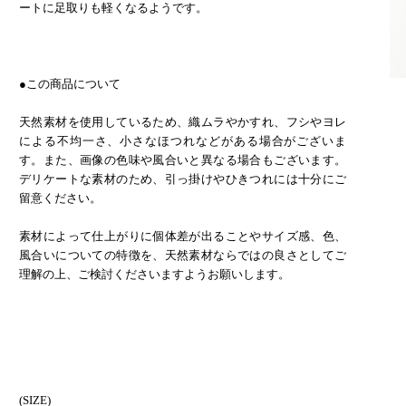
ートに足取りも軽くなるようです。
●この商品について
天然素材を使用しているため、織ムラやかすれ、フシやヨレ
による不均一さ、小さなほつれなどがある場合がございま
す。また、画像の色味や風合いと異なる場合もございます。
デリケートな素材のため、引っ掛けやひきつれには十分にご
留意ください。
素材によって仕上がりに個体差が出ることやサイズ感、色、
風合いについての特徴を、天然素材ならではの良さとしてご
理解の上、ご検討くださいますようお願いします。
(SIZE)