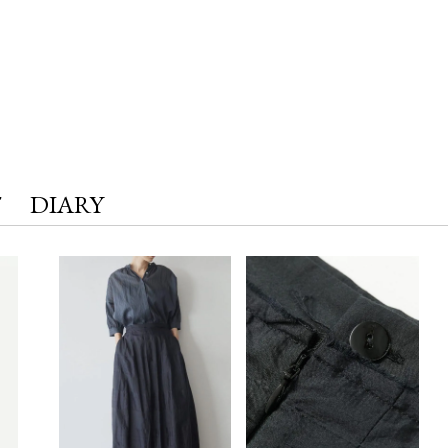
T
DIARY