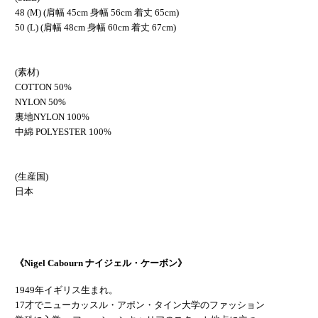
48 (M) (肩幅 45cm 身幅 56cm 着丈 65cm)
50 (L) (肩幅 48cm 身幅 60cm 着丈 67cm)
(素材)
COTTON 50%
NYLON 50%
裏地NYLON 100%
中綿 POLYESTER 100%
(生産国)
日本
《Nigel Cabourn ナイジェル・ケーボン》
1949年イギリス生まれ。
17才でニューカッスル・アポン・タイン大学のファッション