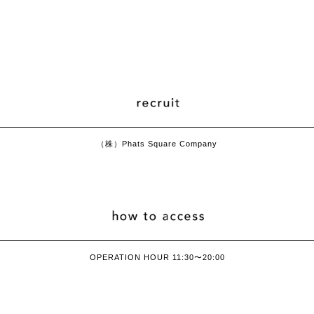
（株）Phats Square Company
OPERATION HOUR 11:30〜20:00