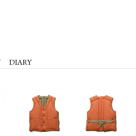
T
DIARY