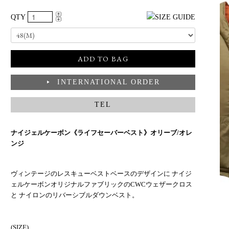
QTY
INTERNATIONAL ORDER
▶
TEL
ナイジェルケーボン《ライフセーバーベスト》オリーブ/オレ
ンジ
ヴィンテージのレスキューベストベースのデザインに ナイジ
ェルケーボンオリジナルファブリックのCWCウェザークロス
と ナイロンのリバーシブルダウンベスト。
(SIZE)