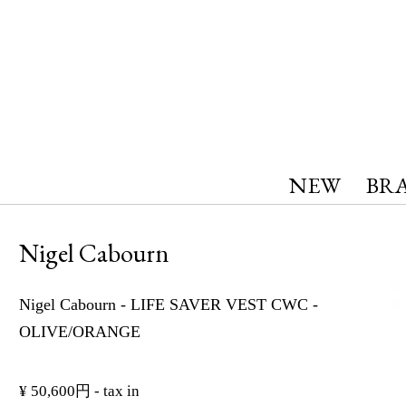
NEW
BR
Nigel Cabourn
Nigel Cabourn - LIFE SAVER VEST CWC -
OLIVE/ORANGE
¥ 50,600円 - tax in