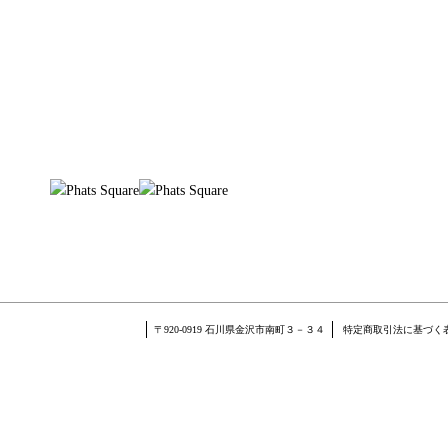
〒920-0919 石川県金沢市南町３－３４
特定商取引法に基づく