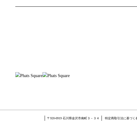
〒920-0919 石川県金沢市南町３－３４
特定商取引法に基づく