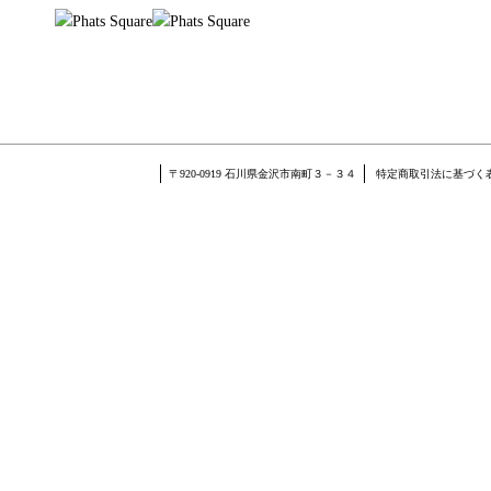
〒920-0919 石川県金沢市南町３－３４
特定商取引法に基づく