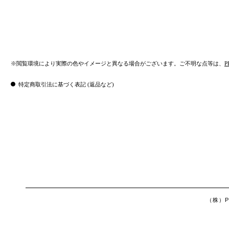
※閲覧環境により実際の色やイメージと異なる場合がございます。ご不明な点等は、
P
特定商取引法に基づく表記 (返品など)
（株）Ph