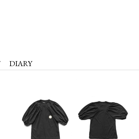
T
DIARY