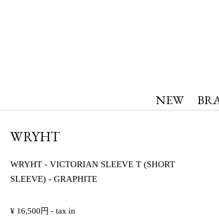
NEW
BR
WRYHT
WRYHT - VICTORIAN SLEEVE T (SHORT
SLEEVE) - GRAPHITE
¥ 16,500円 - tax in