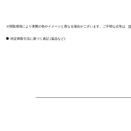
※閲覧環境により実際の色やイメージと異なる場合がございます。ご不明な点等は、
P
特定商取引法に基づく表記 (返品など)