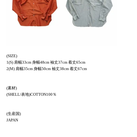
(SIZE)
1(S) 肩幅33cm 身幅48cm 袖丈37cm 着丈65cm
2(M) 肩幅35cm 身幅50cm 袖丈38cm 着丈67cm
(素材)
(SHELL/表地)COTTON100％
(生産国)
JAPAN