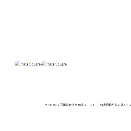
〒920-0919 石川県金沢市南町３－３４
特定商取引法に基づく