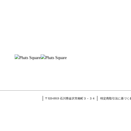
〒920-0919 石川県金沢市南町３－３４
特定商取引法に基づく