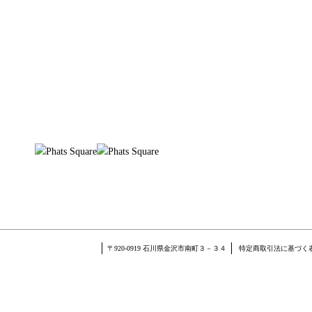
〒920-0919 石川県金沢市南町３－３４
特定商取引法に基づく