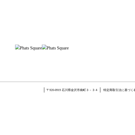
〒920-0919 石川県金沢市南町３－３４
特定商取引法に基づく