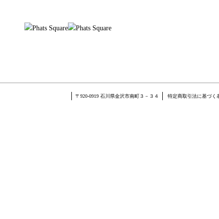
〒920-0919 石川県金沢市南町３－３４
特定商取引法に基づく