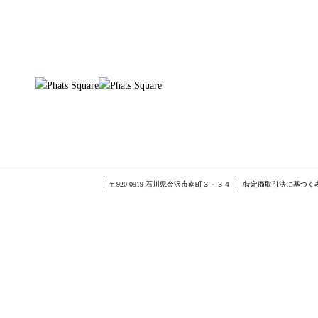
〒920-0919 石川県金沢市南町３－３４
特定商取引法に基づく