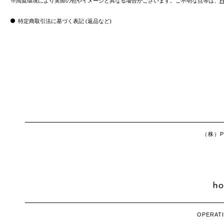
※閲覧環境により実際の色やイメージと異なる場合がございます。ご不明な点等は、
P
特定商取引法に基づく表記 (返品など)
（株）Ph
OPERATI