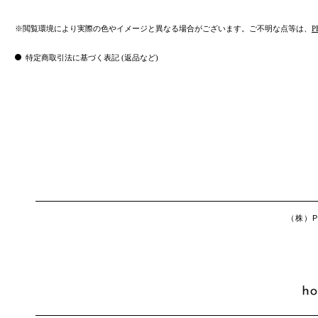
※閲覧環境により実際の色やイメージと異なる場合がございます。ご不明な点等は、
P
特定商取引法に基づく表記 (返品など)
（株）Ph