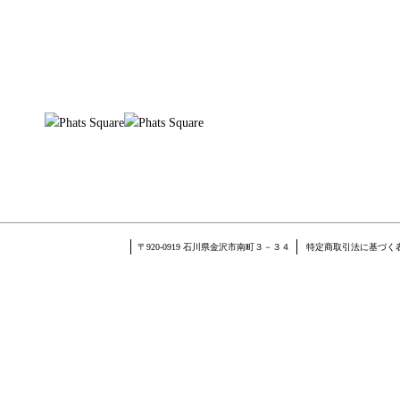
〒920-0919 石川県金沢市南町３－３４
特定商取引法に基づく