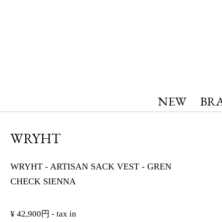
NEW
BR
WRYHT
WRYHT - ARTISAN SACK VEST - GREN
CHECK SIENNA
¥ 42,900円 - tax in