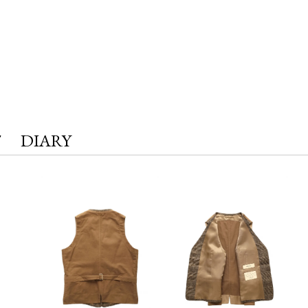
T
DIARY