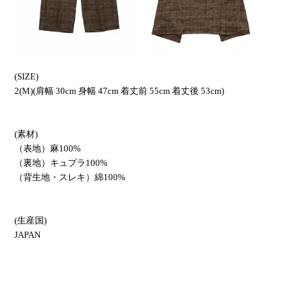
(SIZE)
2(M)(肩幅 30cm 身幅 47cm 着丈前 55cm 着丈後 53cm)
(素材)
（表地）麻100%
（裏地）キュプラ100%
（背生地・スレキ）綿100%
(生産国)
JAPAN