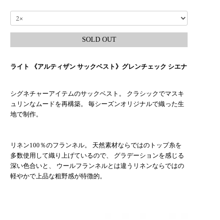
SOLD OUT
ライト 《アルティザン サックベスト》グレンチェック シエナ
シグネチャーアイテムのサックベスト。 クラシックでマスキ
ュリンなムードを再構築。 毎シーズンオリジナルで織った生
地で制作。
リネン100％のフランネル。 天然素材ならではのトップ糸を
多数使用して織り上げているので、 グラデーションを感じる
深い色合いと、 ウールフランネルとは違うリネンならではの
軽やかで上品な粗野感が特徴的。