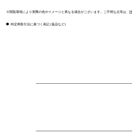
※閲覧環境により実際の色やイメージと異なる場合がございます。ご不明な点等は、
P
特定商取引法に基づく表記 (返品など)