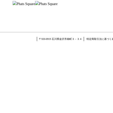
〒920-0919 石川県金沢市南町３－３４
特定商取引法に基づく