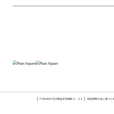
〒920-0919 石川県金沢市南町３－３４
特定商取引法に基づく