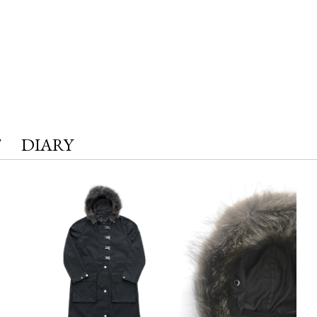
T
DIARY