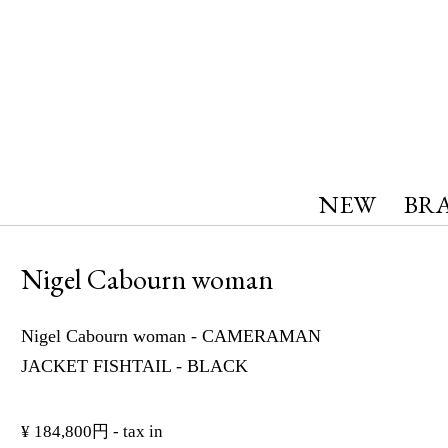
NEW
BR
Nigel Cabourn woman
Nigel Cabourn woman - CAMERAMAN
JACKET FISHTAIL - BLACK
¥ 184,800円 - tax in