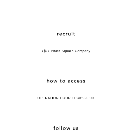
（株）Phats Square Company
OPERATION HOUR 11:30〜20:00