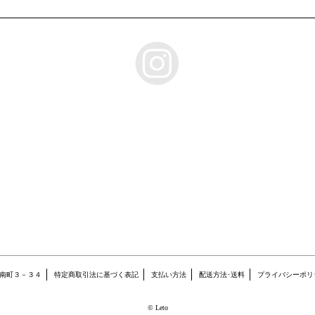
沢市南町３－３４
特定商取引法に基づく表記
支払い方法
配送方法･送料
プライバシーポリ
© Leto