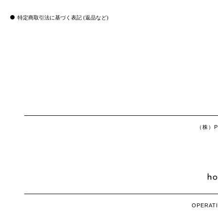
特定商取引法に基づく表記 (返品など)
（株）Ph
OPERATI