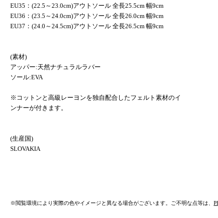
EU35：(22.5～23.0cm)アウトソール 全長25.5cm 幅9cm
EU36：(23.5～24.0cm)アウトソール 全長26.0cm 幅9cm
EU37：(24.0～24.5cm)アウトソール 全長26.5cm 幅9cm
(素材)
アッパー:天然ナチュラルラバー
ソール:EVA
※コットンと高級レーヨンを独自配合したフェルト素材のイ
ンナーが付きます。
(生産国)
SLOVAKIA
※閲覧環境により実際の色やイメージと異なる場合がございます。ご不明な点等は、
P