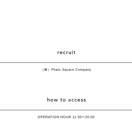
（株）Phats Square Company
OPERATION HOUR 11:30〜20:00