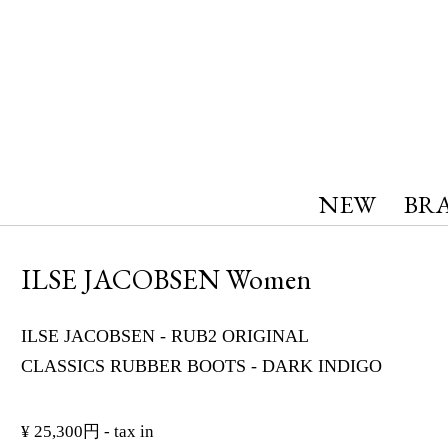
NEW
BR
ILSE JACOBSEN Women
ILSE JACOBSEN - RUB2 ORIGINAL
CLASSICS RUBBER BOOTS - DARK INDIGO
¥ 25,300円 - tax in