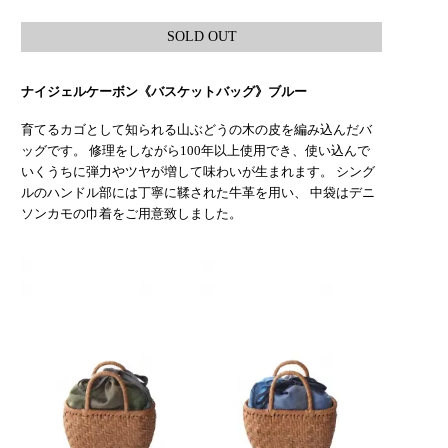
SOLD OUT
ナイジェルケーボン《バスケットバッグ》ブルー
育てるカゴとして知られる山ぶどうの木の皮を編み込んだバ
ッグです。 修理をしながら100年以上使用でき、使い込んで
いくうちに弾力やツヤが増して味わいが生まれます。 シング
ルのハンドル部には丁寧に鞣された牛革を用い、 中袋はデニ
ソンカモの巾着をご用意致しました。