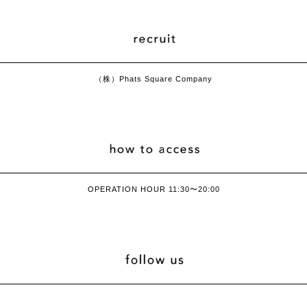
（株）Phats Square Company
OPERATION HOUR 11:30〜20:00