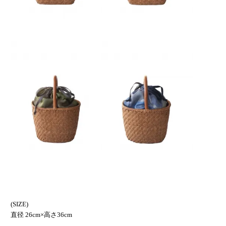
(SIZE)
直径 26cm×高さ36cm