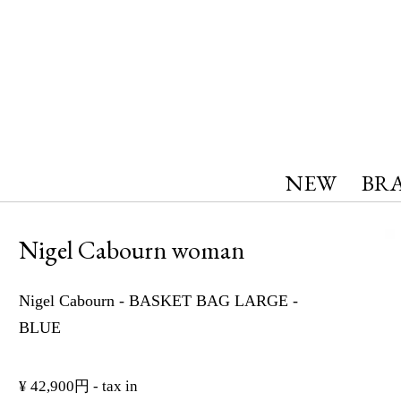
NEW
BR
Nigel Cabourn woman
Nigel Cabourn - BASKET BAG LARGE -
BLUE
¥ 42,900円 - tax in