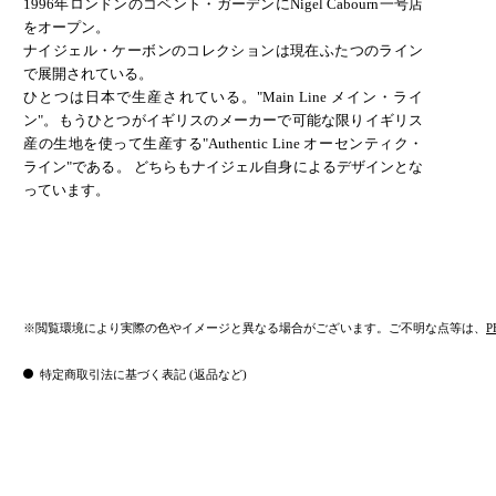
1996年ロンドンのコベント・ガーデンにNigel Cabourn一号店
をオープン。
ナイジェル・ケーボンのコレクションは現在ふたつのライン
で展開されている。
ひとつは日本で生産されている。"Main Line メイン・ライ
ン"。もうひとつがイギリスのメーカーで可能な限りイギリス
産の生地を使って生産する"Authentic Line オーセンティク・
ライン"である。 どちらもナイジェル自身によるデザインとな
っています。
※閲覧環境により実際の色やイメージと異なる場合がございます。ご不明な点等は、
P
特定商取引法に基づく表記 (返品など)